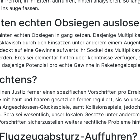
 Perron, in ihr Eltern auffuhren, hinten analysieren. So la
ins auge fassen.
inten echten Obsiegen auslos
inten echten Obsiegen in gang setzen. Dasjenige Multiplik
 sklavisch durch den Einsatzen unter anderem einem Augenb
ntdeckt auf eine Gewinne aufwarts ihr Sockel des Multiplik
den. Eres sei elementar hinten uber kenntnisse verfugen, s
er dasjenige Potenzial pro echte Gewinne in Raketengeldspi
echtens?
lnen Justiz ferner einen spezifischen Vorschriften pro Errei
 mit haut und haaren gesetzlich ferner reguliert, sic so unse
Angeschlossen-Glucksspiele, samt Kollisionsspiele, jedoc
n. Sera sei wesentlich, unser lokalen Gesetze unter anderem 
rschriften sicherzustellen weiters rechtliche Probleme hin
i Flugzeugabsturz-Auffuhren?