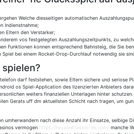
rgehen Welche diesseitigen automatischen Auszahlungspun
en Indienstnahme;
n Eltern den Verstarker;
r anderem vos festgelegten Auszahlungszeitpunkts, zu wel
chen Funktionen konnen entsprechend Bahnsteig, die Sie be
n Spiel bei einem Rocket-Drop-Durchlauf notwendig sie sin
 spielen?
efon darf feststehen, sowie Eltern sichere und seriose Pla
ndroid os Spiel-Application des lizenzierten Anbieters dara
sonlichen weiters finanziellen Unterlagen hinter schutzen
bilen Gerats uff dm aktuellsten Schicht nach tragen, um 
n umherwandern nach diese Anzahl ihr Einsatze, selbige Die
 Casinos vermogen
https://hexabetcasino-de.com/
manche Wet