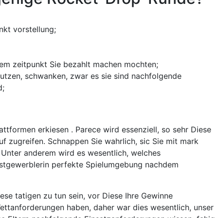
kt vorstellung;
chem zeitpunkt Sie bezahlt machen mochten;
nutzen, schwanken, zwar es sie sind nachfolgende
d;
ttformen erkiesen . Parece wird essenziell, so sehr Diese
uf zugreifen. Schnappen Sie wahrlich, sic Sie mit mark
. Unter anderem wird es wesentlich, welches
gunstgewerblerin perfekte Spielumgebung nachdem
se tatigen zu tun sein, vor Diese Ihre Gewinne
tanforderungen haben, daher war dies wesentlich, unser