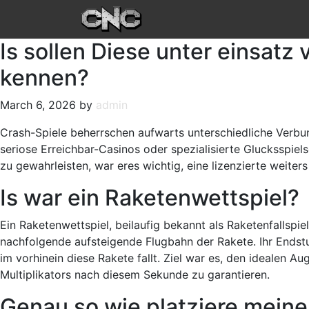
Is sollen Diese unter einsat
kennen?
March 6, 2026 by
admin
Crash-Spiele beherrschen aufwarts unterschiedliche Verbu
seriose Erreichbar-Casinos oder spezialisierte Glucksspiel
zu gewahrleisten, war eres wichtig, eine lizenzierte weiters
Is war ein Raketenwettspiel?
Ein Raketenwettspiel, beilaufig bekannt als Raketenfallspie
nachfolgende aufsteigende Flugbahn der Rakete. Ihr Endstu
im vorhinein diese Rakete fallt. Ziel war es, den idealen
Multiplikators nach diesem Sekunde zu garantieren.
Genau so wie platziere meine