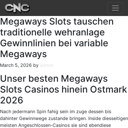
Megaways Slots tauschen
traditionelle wehranlage
Gewinnlinien bei variable
Megaways
March 5, 2026 by
admin
Unser besten Megaways
Slots Casinos hinein Ostmark
2026
Nach jedermann Spin fahig sein im zuge dessen bis
dahinter Gewinnwege zustande bringen. Inside diesseitigen
meisten Angeschlossen-Casinos sie sind ebendiese