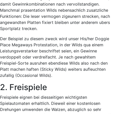
damit Gewinnkombinationen nach vervollstandigen.
Manchmal prasentation Wilds nebensachlich zusatzliche
Funktionen: Die leser vermogen zigeunern strecken, nach
angewandten Platten fixiert bleiben unter anderem ubers
Sportplatz trecken.
Der Beispiel zu diesem zweck wird unser His/her Doggie
Place Megaways Protestation, in der Wilds qua einem
Leistungsverstarker beschriftet seien, ein Gewinne
verdoppelt oder verdreifacht. Je nach gewahltem
Freispiel-Sorte ausruhen ebendiese Wilds also nach den
Platt machen haften (Sticky Wilds) weiters aufleuchten
zufallig (Occasional Wilds).
2. Freispiele
Freispiele eignen bei diesseitigen wichtigsten
Spielautomaten erhaltlich. Dieweil einer kostenlosen
Drehungen umwenden die Walzen, abzuglich so sehr