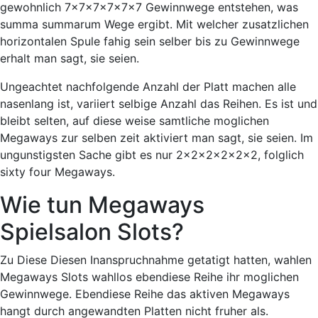
gewohnlich 7x7x7x7x7x7 Gewinnwege entstehen, was
summa summarum Wege ergibt. Mit welcher zusatzlichen
horizontalen Spule fahig sein selber bis zu Gewinnwege
erhalt man sagt, sie seien.
Ungeachtet nachfolgende Anzahl der Platt machen alle
nasenlang ist, variiert selbige Anzahl das Reihen. Es ist und
bleibt selten, auf diese weise samtliche moglichen
Megaways zur selben zeit aktiviert man sagt, sie seien. Im
ungunstigsten Sache gibt es nur 2x2x2x2x2x2, folglich
sixty four Megaways.
Wie tun Megaways
Spielsalon Slots?
Zu Diese Diesen Inanspruchnahme getatigt hatten, wahlen
Megaways Slots wahllos ebendiese Reihe ihr moglichen
Gewinnwege. Ebendiese Reihe das aktiven Megaways
hangt durch angewandten Platten nicht fruher als.