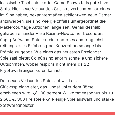
klassische Tischspiele oder Game Shows falls gute Live
Slots. Hier neue Verbunden Casinos verbunden nur eines
im Sinn haben, bekanntermaßen schlichtweg neue Gamer
anzuwerben, sie sind wie gleichfalls untergeordnet die
Maklercourtage Aktionen lange zeit. Genau deshalb
gehaben einander viele Kasino-Newcomer besonders
üppig Aufwand, Spielern ein modernes and möglichst
reibungsloses Erfahrung bei Konzeption solange bis
Prämie zu gebot. Wie eines das neuesten Erreichbar
Spielsaal bietet CoinCasino enorm schnelle und sichere
Gutschriften, wobei respons nicht mehr da 22
Kryptowährungen küren kannst.
Der neues Verbunden Spielsaal wird ein
Glücksspielanbieter, das jüngst unter dem Börse
erschienen wird.
100 percent Willkommensbonus bis zu
2.500 €, 300 Freispiele
Riesige Spielauswahl und starke
Softwareanbieter