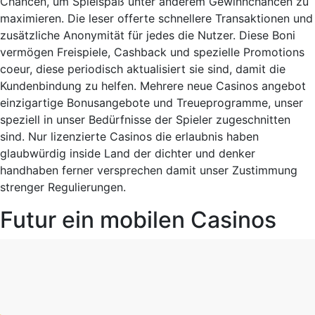
Chancen, um Spielspaß unter anderem Gewinnchancen zu
maximieren. Die leser offerte schnellere Transaktionen und
zusätzliche Anonymität für jedes die Nutzer. Diese Boni
vermögen Freispiele, Cashback und spezielle Promotions
coeur, diese periodisch aktualisiert sie sind, damit die
Kundenbindung zu helfen. Mehrere neue Casinos angebot
einzigartige Bonusangebote und Treueprogramme, unser
speziell in unser Bedürfnisse der Spieler zugeschnitten
sind. Nur lizenzierte Casinos die erlaubnis haben
glaubwürdig inside Land der dichter und denker
handhaben ferner versprechen damit unser Zustimmung
strenger Regulierungen.
Futur ein mobilen Casinos