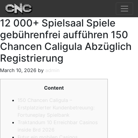
12 000+ Spielsaal Spiele
gebührenfrei aufführen 150
Chancen Caligula Abzüglich
Registrierung
March 10, 2026 by
admin
Content
150 Chancen Caligula –
Erstplatzierter Kundenbetreuung:
Fortuneplay Spielbank
Traktandum 10 Erreichbar Casinos
inside Brd 2026
Futur ein mobilen Casinos