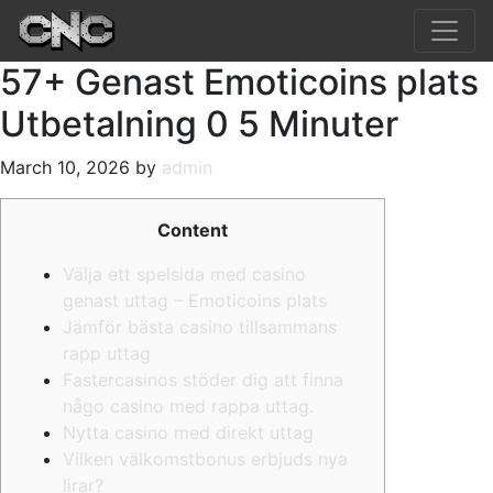
57+ Genast Emoticoins plats
Utbetalning 0 5 Minuter
March 10, 2026 by
admin
Content
Välja ett spelsida med casino
genast uttag – Emoticoins plats
Jämför bästa casino tillsammans
rapp uttag
Fastercasinos stöder dig att finna
någo casino med rappa uttag.
Nytta casino med direkt uttag
Vilken välkomstbonus erbjuds nya
lirar?