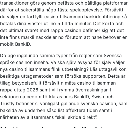
transaktioner görs genom befästa och pålitliga plattformar
därför at säkerställa någo fästa spelupplevelse. Försåvitt
du väljer en fartfyllt casino tillsamman bankidentifiering så
betalas dina vinster ut ino 5 till 15 minuter. Det korta och
det ultimat svaret med rappa casinon befinner sig att det
inte finns märkli nackdelar no förutom att hane behöver en
mobilt BankID.
Do äge ingalunda samma typer från regler som Svenska
språke casinon inneha. Va ska själv avsyna för själv väljer
nya casino tillsammans flink utbetalning? Läs uttagsvillkor,
besiktiga uttagsmetoder sam försöka supporten. Detta är
tilläg betydelsefullt försåvit n mäta casino tillsamman
rappa uttag 2026 samt vill rymma överraskningar. I
sektionerna nedom förklaras hurs BankID, Swish och
Trustly befinner si vanligast gällande svenska casinon, sam
baksida av underben såso list affektera tiden samt i
närheten av alltsammans “skall skrida direkt”.