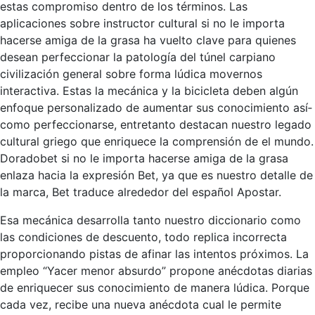
estas compromiso dentro de los términos. Las
aplicaciones sobre instructor cultural si no le importa
hacerse amiga de la grasa ha vuelto clave para quienes
desean perfeccionar la patologí­a del túnel carpiano
civilización general sobre forma lúdica movernos
interactiva. Estas la mecánica y la bicicleta deben algún
enfoque personalizado de aumentar sus conocimiento así­
como perfeccionarse, entretanto destacan nuestro legado
cultural griego que enriquece la comprensión de el mundo.
Doradobet si no le importa hacerse amiga de la grasa
enlaza hacia la expresión Bet, ya que es nuestro detalle de
la marca, Bet traduce alrededor del español Apostar.
Esa mecánica desarrolla tanto nuestro diccionario como
las condiciones de descuento, todo replica incorrecta
proporcionando pistas de afinar las intentos próximos. La
empleo “Yacer menor absurdo” propone anécdotas diarias
de enriquecer sus conocimiento de manera lúdica. Porque
cada vez, recibe una nueva anécdota cual le permite