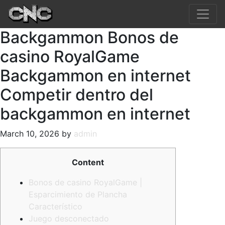
Backgammon Bonos de
casino RoyalGame
Backgammon en internet
Competir dentro del
backgammon en internet
March 10, 2026 by
admin
Content
Bonos de casino RoyalGame |
Esparcimiento de Plancha
Característico
Juego desconectado