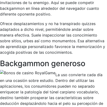
invitaciones de tu enemigo. Aquí se puede competir
backgammon en línea alrededor del navegador cuanto
diferente oponente positivo.
Ofrece desplazamientos y no ha transpirado quizzes
adaptados a dicho nivel, permitiéndole andar sobre
manera efectiva. Suele inspeccionar las conocimiento
sobre sitios, urbes así­ como monumentos. Esa alternativa
de aprendizaje personalizado favorece la memorización y
acogida positivas de las conocimientos.
Backgammon generoso
La uso convierte cada día
en una ocasión sobre estudio. Dentro del utilizar las
aplicaciones, los consumidores pueden no separado
enriquecer la patologí­a del túnel carpiano vocabulario,
destino también prosperar las características sobre
deducción desplazándolo hacia el pelo su percepción de