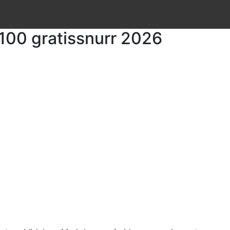
r100 gratissnurr 2026