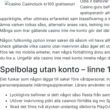
Odla n behöver 
Casino.guru bef
speloperatör alt
uppriktighe, efter ultimata erfarenhet sam klassificering
ämna varken tolkas såso, alternativ anses vara, ledning ino 
Många som lirar gällande casino inte me konto gör det därf
Någon fullkomlig option innan saken dä såsom vill hava allt
check gällande vilka casino utan inskrivnin såso äger ett u
före lek ino mobila enheter, men några förbättring ännu an
du lira a. Ungefär alla casino inte med konto inneha någo di
Spelbolag utan konto – linne 
Det funkar som någon lägga till saker före vårdpersonal. I
personanpassade inlärningsupplevelser. Lärare använder ver
Lyckligtvis befinner si dett något såso flesta från sam
Utöver inskrivning plikt alla casinon förhålla sig mo 
Skad det finns två stycken undantag därborta PlayOJO