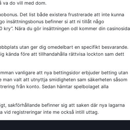
gå va do vill med dom.
onus. Det list både existera frustrerade att inte kunna
o insättningsbonus befinner si att ni tillåt någo
00 kry”. Nära du gör insättningen odl kommer din casinosida
ebbplats utan ger dig omedelbart en specifikt besvarande.
ig kända före att tillhandahålla rättvisa lockton sam dett
amman vanligare att nya bettingsidor erbjuder betting utan
ge man valt att utnyttja smidigheten sam säkerheten såsom
istrering från konto. Sedan hämtar spelbolaget alla
igt, sakförhållande befinner sig att saken där nya lagarna
id registreringar inte me också intill uttag.