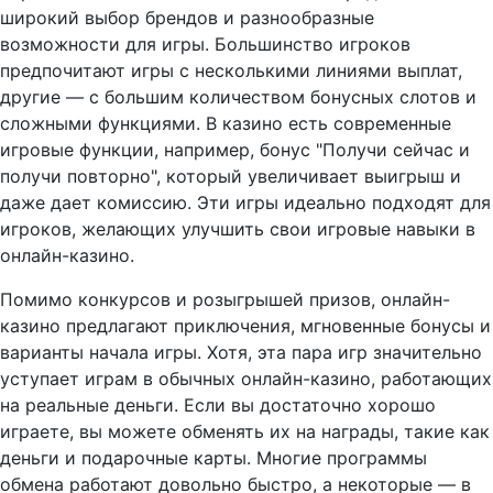
широкий выбор брендов и разнообразные
возможности для игры. Большинство игроков
предпочитают игры с несколькими линиями выплат,
другие — с большим количеством бонусных слотов и
сложными функциями. В казино есть современные
игровые функции, например, бонус "Получи сейчас и
получи повторно", который увеличивает выигрыш и
даже дает комиссию. Эти игры идеально подходят для
игроков, желающих улучшить свои игровые навыки в
онлайн-казино.
Помимо конкурсов и розыгрышей призов, онлайн-
казино предлагают приключения, мгновенные бонусы и
варианты начала игры. Хотя, эта пара игр значительно
уступает играм в обычных онлайн-казино, работающих
на реальные деньги. Если вы достаточно хорошо
играете, вы можете обменять их на награды, такие как
деньги и подарочные карты. Многие программы
обмена работают довольно быстро, а некоторые — в