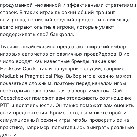
продуманной механикой и эффективными стратегиями
ставок. В таких играх высокий общий процент
выигрыша, но низкий средний процент, и в них чаще
всего играют опытные игроки, которые умеют
поддерживать свой банкролл.
Тысячи онлайн-казино предлагают широкий выбор
игровых автоматов от различных провайдеров. В их
число входят как известные бренды, такие как
Hacksaw Cards, так и популярные студии, например,
MadLab и Pragmatical Play. Выбор игр в казино может
показаться сложным, поэтому перед началом игры
необходимо ознакомиться с ассортиментом. Сайт
Oddschecker поможет вам отслеживать соотношение
РТП и волатильности. Он также поможет вам оценить
свои предпочтения. Кроме того, вы можете пройти
симуляционный режим игры, чтобы проверить её на
практике, например, попытавшись выиграть реальные
деньги.