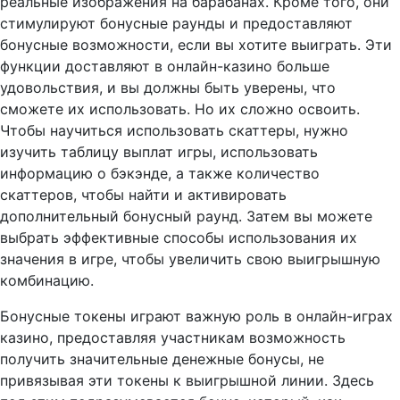
реальные изображения на барабанах. Кроме того, они
стимулируют бонусные раунды и предоставляют
бонусные возможности, если вы хотите выиграть. Эти
функции доставляют в онлайн-казино больше
удовольствия, и вы должны быть уверены, что
сможете их использовать. Но их сложно освоить.
Чтобы научиться использовать скаттеры, нужно
изучить таблицу выплат игры, использовать
информацию о бэкэнде, а также количество
скаттеров, чтобы найти и активировать
дополнительный бонусный раунд. Затем вы можете
выбрать эффективные способы использования их
значения в игре, чтобы увеличить свою выигрышную
комбинацию.
Бонусные токены играют важную роль в онлайн-играх
казино, предоставляя участникам возможность
получить значительные денежные бонусы, не
привязывая эти токены к выигрышной линии. Здесь