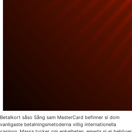
Betalkort såso Sång sam MasterCard befinner si dom
vanligaste betalningsmetoderna villig internationella
casinon. Massa tycker om enkelheten, emeda ni ej behöver