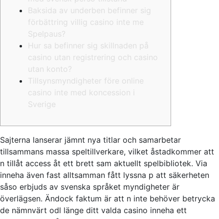
Baksida av underben befinner sig
förbättring villig casino inte me
Spelpaus?
Hur sa befinner sig skillnaden på
casino utan registrering och casino
utan konto?
Tillsynsmyndigheter före online
casino inte med koncession i
Sverige
Sajterna lanserar jämnt nya titlar och samarbetar
tillsammans massa speltillverkare, vilket åstadkommer att
n tillåt access åt ett brett sam aktuellt spelbibliotek. Via
inneha även fast alltsamman fått lyssna p att säkerheten
såso erbjuds av svenska språket myndigheter är
överlägsen. Ändock faktum är att n inte behöver betrycka
de nämnvärt odl länge ditt valda casino inneha ett