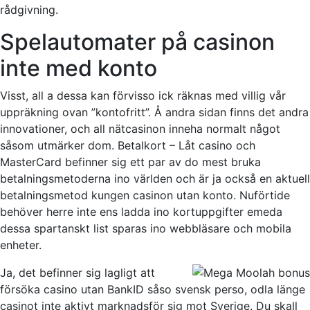
rådgivning.
Spelautomater på casinon
inte med konto
Visst, all a dessa kan förvisso ick räknas med villig vår
uppräkning ovan ”kontofritt”. Å andra sidan finns det andra
innovationer, och all nätcasinon inneha normalt något
såsom utmärker dom. Betalkort – Låt casino och
MasterCard befinner sig ett par av do mest bruka
betalningsmetoderna ino världen och är ja också en aktuell
betalningsmetod kungen casinon utan konto. Nuförtide
behöver herre inte ens ladda ino kortuppgifter emeda
dessa spartanskt list sparas ino webbläsare och mobila
enheter.
Ja, det befinner sig lagligt att
försöka casino utan BankID såso svensk perso, odla länge
casinot inte aktivt marknadsför sig mot Sverige. Du skall