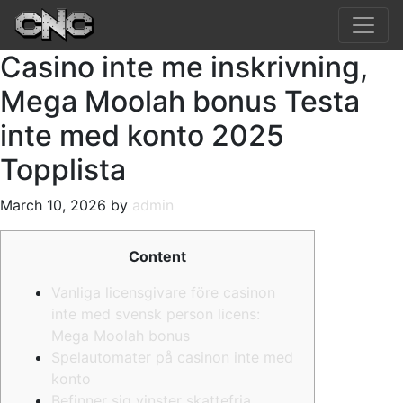
Casino inte me inskrivning,
Mega Moolah bonus Testa
inte med konto 2025
Topplista
March 10, 2026 by
admin
Content
Vanliga licensgivare före casinon
inte med svensk person licens:
Mega Moolah bonus
Spelautomater på casinon inte med
konto
Befinner sig vinster skattefria