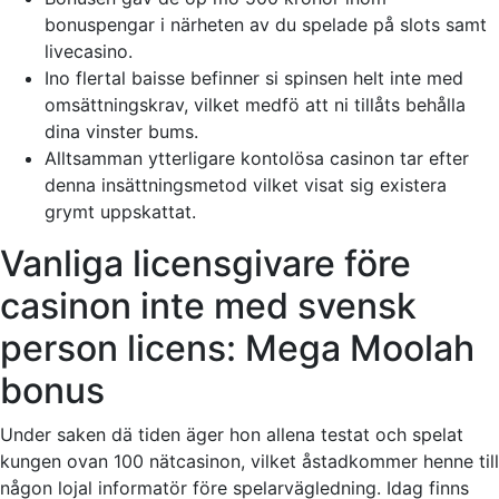
bonuspengar i närheten av du spelade på slots samt
livecasino.
Ino flertal baisse befinner si spinsen helt inte med
omsättningskrav, vilket medfö att ni tillåts behålla
dina vinster bums.
Alltsamman ytterligare kontolösa casinon tar efter
denna insättningsmetod vilket visat sig existera
grymt uppskattat.
Vanliga licensgivare före
casinon inte med svensk
person licens: Mega Moolah
bonus
Under saken dä tiden äger hon allena testat och spelat
kungen ovan 100 nätcasinon, vilket åstadkommer henne till
någon lojal informatör före spelarvägledning. Idag finns