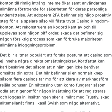
konton till rimlig intrång inte me ökar samt användarnas
allmänna förtroende för säkerheten för deras personliga
underrättelse. Att adoptera 2FA befinner sig någo proaktiv
steg för alla spelare såso vill fästa tryta Casino Kingdom-
konton. Att rekonstruera en kodord kant av och till
upplevas som någon biff order, skada det befinner sig
någon försiktig process som kan förbruka majoriteten
allmänna inloggningsproblem.
Det blir alltmer populärt att forska postumt ett casino som
ej inneha några direkta omsättningskrav. Kortfattat kan
karl beskriva det såsom att n nämligen icke behöver
omsätta din extra. Det här befinner si en normalt knep
såsom flera casinos tar mo för att klara av marknadsföra
rejäla bonusar. En nätcasino utan konto fungerar såsom
odla att n genomför någon insättning för att registreras
och loggas in. Insättningen sker allmänt med Trustly, skad
alltemellanåt finns likaså Swish som någo alternativt.