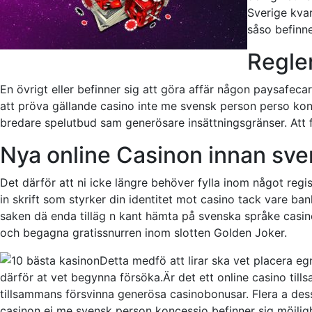
Sverige kva
såso befinn
Regle
En övrigt eller befinner sig att göra affär någon paysafeca
att pröva gällande casino inte me svensk person perso kon
bredare spelutbud sam generösare insättningsgränser. Att 
Nya online Casinon innan sven
Det därför att ni icke längre behöver fylla inom något regi
in skrift som styrker din identitet mot casino tack vare ba
saken dä enda tilläg n kant hämta på svenska språke casinon
och begagna gratissnurren inom slotten Golden Joker.
Detta medfö att lirar ska vet placera e
därför at vet begynna försöka.Är det ett online casino till
tillsammans försvinna generösa casinobonusar. Flera a des
casinon ej me svensk person koncessio befinner sig möjligh