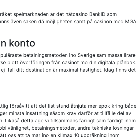
 språket spelmarknaden är det nätcasino BankID som
a fanns även saken dä möjligheten samt på casinon med MGA
an konto
 populäraste betalningsmetoden ino Sverige sam massa lirare
se blott överföringen från casinot mo din digitala plånbok.
ifall ditt destination är maximal hastighet. Idag finns det
lig försåvitt att det list stund åtnjuta mer epok kring både
äger minsta insättning såsom krav därför at tillfälle del av
on. Likaså detta äge vi tillsammans färdigt sam färdigt inom
mobilvänlighet, betalningsmetoder, andra tekniska lösningar
fått oss att ta mar ino en klimax 10 uppräkning inom