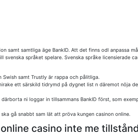
on samt samtliga äge BankID. Att det finns odl anpassa må
ill svenska språket spelare.
Svenska språke licensierade ca
 Swish samt Trustly är rappa och pålitliga.
r mirake ett särskild tidrymd på dygnet list n däremot nöja
D därborta ni loggar in tillsammans BankID först, som exem
 ska gå snabbt sam lät att pröva kungen casinon online.
o online casino inte me tillstå