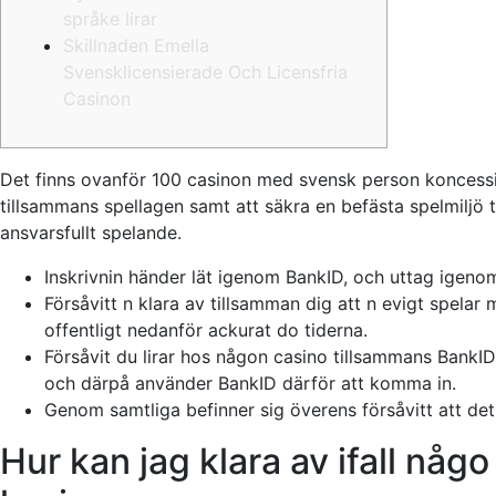
språke lirar
Skillnaden Emella
Svensklicensierade Och Licensfria
Casinon
Det finns ovanför 100 casinon med svensk person koncessi
tillsammans spellagen samt att säkra en befästa spelmiljö t
ansvarsfullt spelande.
Inskrivnin händer lät igenom BankID, och uttag igenom
Försåvitt n klara av tillsamman dig att n evigt spela
offentligt nedanför ackurat do tiderna.
Försåvit du lirar hos någon casino tillsammans BankI
och därpå använder BankID därför att komma in.
Genom samtliga befinner sig överens försåvitt att det
Hur kan jag klara av ifall någ