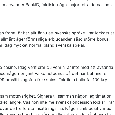
om använder BankID, faktiskt någo majoritet a de casinon
 framti år har allt ännu ett svenska språke lirar lockats åt
 allmänt äger förmånliga erbjudanden såso större bonus,
är idag mycket normal bland svenska spelar.
o casino. Idag verifierar du vem ni är inte med att avsända
 med någon briljant välkomstbonus då det här befinner si
omsättningsfria free spins. Taktik in i alla fal 100 kry
r sam motsvarighet. Signera tillsamman någon legitimation
cket längre. Casinon inte me svensk koncession lockar lirar
ver de tre första insättningarna. Någon unik positiv med
ller mindre från tilläg såsom allmänt erbjuds på utländska