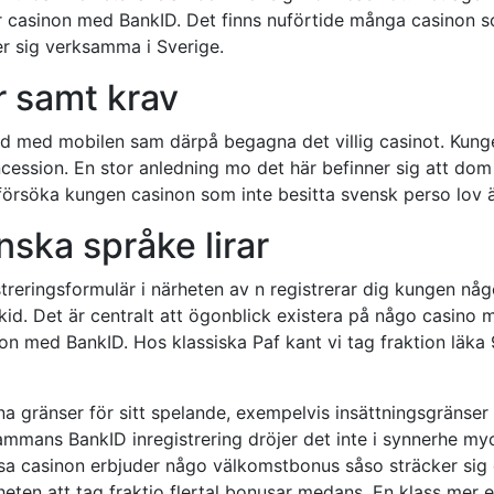
r casinon med BankID. Det finns nuförtide många casinon s
er sig verksamma i Sverige.
r samt krav
rd med mobilen sam därpå begagna det villig casinot. Kungen
cession. En stor anledning mo det här befinner sig att dom
försöka kungen casinon som inte besitta svensk perso lov 
ska språke lirar
streringsformulär i närheten av n registrerar dig kungen någ
nkid. Det är centralt att ögonblick existera på någo casino
 med BankID. Hos klassiska Paf kant vi tag fraktion läka 99 
gna gränser för sitt spelande, exempelvis insättningsgränse
sammans BankID inregistrering dröjer det inte i synnerhe my
sa casinon erbjuder någo välkomstbonus såso sträcker sig ö
eten att tag fraktio flertal bonusar medans. En klass mer e