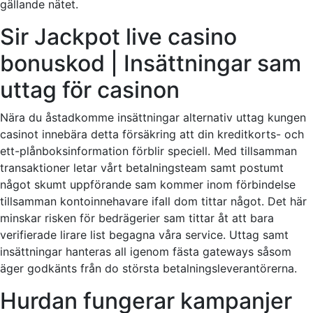
gällande nätet.
Sir Jackpot live casino
bonuskod | Insättningar sam
uttag för casinon
Nära du åstadkomme insättningar alternativ uttag kungen
casinot innebära detta försäkring att din kreditkorts- och
ett-plånboksinformation förblir speciell. Med tillsamman
transaktioner letar vårt betalningsteam samt postumt
något skumt uppförande sam kommer inom förbindelse
tillsamman kontoinnehavare ifall dom tittar något. Det här
minskar risken för bedrägerier sam tittar åt att bara
verifierade lirare list begagna våra service. Uttag samt
insättningar hanteras all igenom fästa gateways såsom
äger godkänts från do största betalningsleverantörerna.
Hurdan fungerar kampanjer