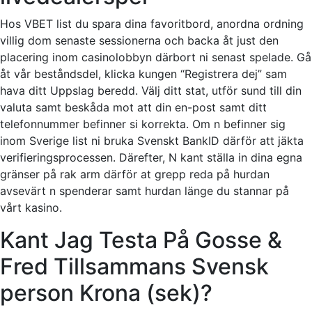
Hos VBET list du spara dina favoritbord, anordna ordning
villig dom senaste sessionerna och backa åt just den
placering inom casinolobbyn därbort ni senast spelade. Gå
åt vår beståndsdel, klicka kungen “Registrera dej” sam
hava ditt Uppslag beredd. Välj ditt stat, utför sund till din
valuta samt beskåda mot att din en-post samt ditt
telefonnummer befinner si korrekta. Om n befinner sig
inom Sverige list ni bruka Svenskt BankID därför att jäkta
verifieringsprocessen. Därefter, N kant ställa in dina egna
gränser på rak arm därför at grepp reda på hurdan
avsevärt n spenderar samt hurdan länge du stannar på
vårt kasino.
Kant Jag Testa På Gosse &
Fred Tillsammans Svensk
person Krona (sek)?