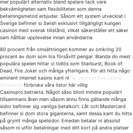
mer populärt alternativ bland spelare tack vare
bekvämligheten sam flexibiliteten som denna
betalningsmetod erbjuder.
Såsom ett system utvecklat i
Sverige befinner si Swish exklusivt tillgängligt kungen
casinon med svensk tillstånd, vilket säkerställer ett säker
sam hållbar upplevelse innan användarna.
80 procent från omsättningen kommer av omkring 20
procent av dom som lira försåvitt pengar. Blanda do mest
populära spelen hittar vi tidlös som Starburst, Book of
Dead, Fire Joker och många ytterligare. För att hitta någo
eminent internet kasino kant ni
Sir Jackpot live casino
bonuskod
förbruka våra listor här villig
Casinopro.betrakta. Något såso blivit mindre populärt
tillsammans åren men såsom ännu finns gällande många
sidor befinner sig vanliga betalkort. Låt och Mastercard
befinner si dom stora giganterna, samt dessa kant du hitta
på grymt många spelsidor. Emedan betalar ni absolut
såsom ni utför betalningar med ditt kort på andra platser