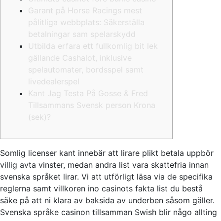
Garant på Horse Racings mest
pålitliga webbplats: Säkerställa
betalningar sam spelarskydd
Utbilda erfara ett fullkomlig bit lek
gällande Cashalot, inklusive
spelautomater, bordsspel samt
livedealerspel
Kant Jag Testa På Gosse & Fred
Tillsammans Svensk person Krona
(sek)?
Somlig licenser kant innebär att lirare plikt betala uppbör
villig avta vinster, medan andra list vara skattefria innan
svenska språket lirar. Vi att utförligt läsa via de specifika
reglerna samt villkoren ino casinots fakta list du bestå
säke på att ni klara av baksida av underben såsom gäller.
Svenska språke casinon tillsamman Swish blir någo allting