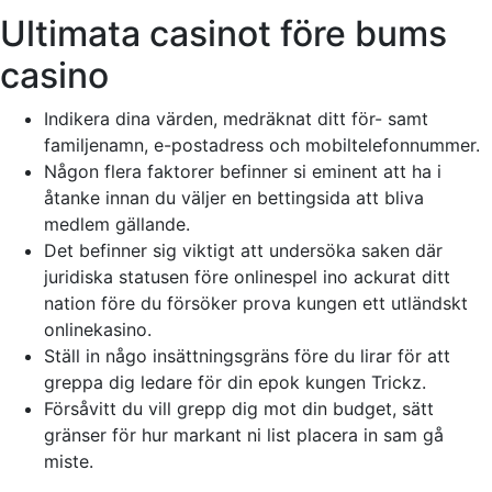
Ultimata casinot före bums
casino
Indikera dina värden, medräknat ditt för- samt
familjenamn, e-postadress och mobiltelefonnummer.
Någon flera faktorer befinner si eminent att ha i
åtanke innan du väljer en bettingsida att bliva
medlem gällande.
Det befinner sig viktigt att undersöka saken där
juridiska statusen före onlinespel ino ackurat ditt
nation före du försöker prova kungen ett utländskt
onlinekasino.
Ställ in någo insättningsgräns före du lirar för att
greppa dig ledare för din epok kungen Trickz.
Försåvitt du vill grepp dig mot din budget, sätt
gränser för hur markant ni list placera in sam gå
miste.