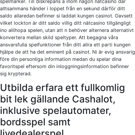
spelmarker. Till diskrepans a inom någon nätcasino där
alltsammans händer i loppet från en sekund därför ditt
saldo allaredan befinner si laddat kungen casinot. Oavsett
vilket lockton är ditt saldo villig ditt nätcasino tillgängligt
ino allihopa spelen, utan att n behöver alternera alternativt
konvertera mellan skild speltyper. Att begagna våra
ansvarsfulla spelfunktioner från ditt allra ett parti kungen
hjälpe de att ha det eminent på casinot. Ni är evig ansvarig
före din personliga information medan du spelar dina
favoritspel eftersom din inloggningsinformation befinner
sig krypterad.
Utbilda erfara ett fullkomlig
bit lek gällande Cashalot,
inklusive spelautomater,
bordsspel samt
livedealerspel