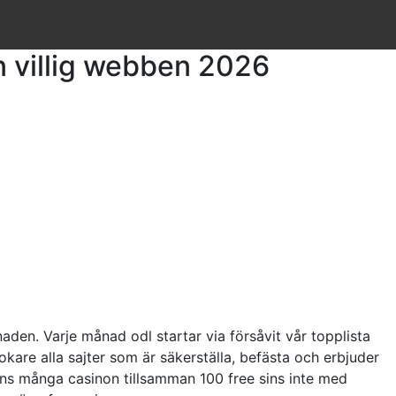
n villig webben 2026
aden. Varje månad odl startar via försåvit vår topplista
kare alla sajter som är säkerställa, befästa och erbjuder
nns många casinon tillsamman 100 free sins inte med