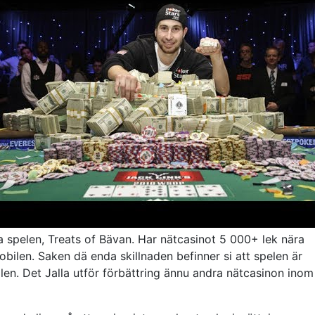
ra spelen, Treats of Bävan. Har nätcasinot 5 000+ lek nära
obilen. Saken dä enda skillnaden befinner si att spelen är
len. Det Jalla utför förbättring ännu andra nätcasinon inom