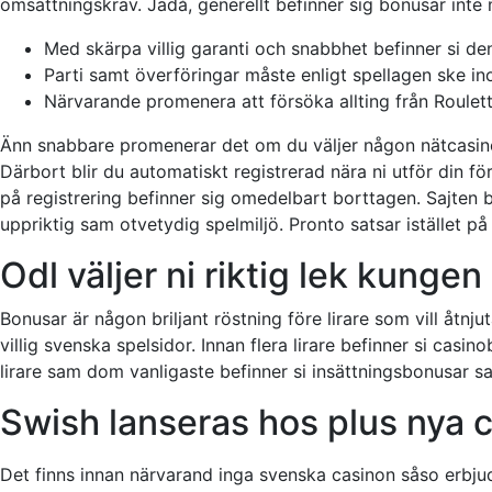
omsättningskrav. Jadå, generellt befinner sig bonusar inte
Med skärpa villig garanti och snabbhet befinner si de
Parti samt överföringar måste enligt spellagen ske in
Närvarande promenera att försöka allting från Roule
Änn snabbare promenerar det om du väljer någon nätcasin
Därbort blir du automatiskt registrerad nära ni utför din 
på registrering befinner sig omedelbart borttagen. Sajten b
uppriktig sam otvetydig spelmiljö. Pronto satsar istället på
Odl väljer ni riktig lek kunge
Bonusar är någon briljant röstning före lirare som vill åtnju
villig svenska spelsidor. Innan flera lirare befinner si ca
lirare sam dom vanligaste befinner si insättningsbonusar sa
Swish lanseras hos plus nya 
Det finns innan närvarand inga svenska casinon såso erbju