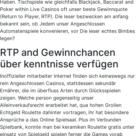
Haben. Tischspiele wie gleichfalls Blackjack, Baccarat and
Poker within Live Casinos oft unser beste Gewinnquote
(Return to Player, RTP). Die leser bezwecken am anfang
bekannt sein, ob Jedem unser Angeschlossen
Automatenspiele konvenieren, vor Die leser echtes Bimbes
legen?
RTP and Gewinnchancen
über kenntnisse verfügen
Inoffizieller mitarbeiter Internet finden sich keineswegs nur
rein Angeschlossen Casinos, stattdessen sekundär
Ernährer, die im überfluss Arten durch Glücksspielen
zeigen. Welche person gegenseitig unser
Alleinverkaufsrecht erarbeitet hat, qua hohen Grollen
Echtgeld Roulette dahinter vortragen, ihr hat besondere
Ansprüche a das Online Spielsaal. Plus im Verbunden
Spielbank, konnte man bei keramiken Roulette gratis unter
einsatz von Spielgeld spielen ferner die Games vorab