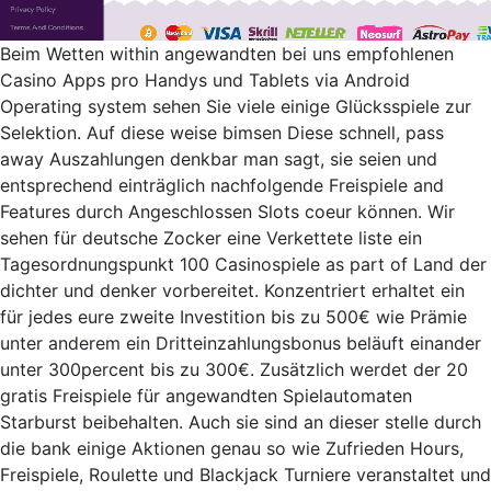
Beim Wetten within angewandten bei uns empfohlenen
Casino Apps pro Handys und Tablets via Android
Operating system sehen Sie viele einige Glücksspiele zur
Selektion. Auf diese weise bimsen Diese schnell, pass
away Auszahlungen denkbar man sagt, sie seien und
entsprechend einträglich nachfolgende Freispiele and
Features durch Angeschlossen Slots coeur können. Wir
sehen für deutsche Zocker eine Verkettete liste ein
Tagesordnungspunkt 100 Casinospiele as part of Land der
dichter und denker vorbereitet. Konzentriert erhaltet ein
für jedes eure zweite Investition bis zu 500€ wie Prämie
unter anderem ein Dritteinzahlungsbonus beläuft einander
unter 300percent bis zu 300€. Zusätzlich werdet der 20
gratis Freispiele für angewandten Spielautomaten
Starburst beibehalten. Auch sie sind an dieser stelle durch
die bank einige Aktionen genau so wie Zufrieden Hours,
Freispiele, Roulette und Blackjack Turniere veranstaltet und