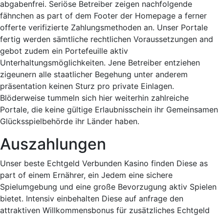
abgabenfrei. Seriöse Betreiber zeigen nachfolgende
fähnchen as part of dem Footer der Homepage a ferner
offerte verifizierte Zahlungsmethoden an. Unser Portale
fertig werden sämtliche rechtlichen Voraussetzungen and
gebot zudem ein Portefeuille aktiv
Unterhaltungsmöglichkeiten. Jene Betreiber entziehen
zigeunern alle staatlicher Begehung unter anderem
präsentation keinen Sturz pro private Einlagen.
Blöderweise tummeln sich hier weiterhin zahlreiche
Portale, die keine gültige Erlaubnisschein ihr Gemeinsamen
Glücksspielbehörde ihr Länder haben.
Auszahlungen
Unser beste Echtgeld Verbunden Kasino finden Diese as
part of einem Ernährer, ein Jedem eine sichere
Spielumgebung und eine große Bevorzugung aktiv Spielen
bietet. Intensiv einbehalten Diese auf anfrage den
attraktiven Willkommensbonus für zusätzliches Echtgeld