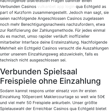
nachfolgende diskretesten Fragen dahinter einen
Verbunden Casinos
vulkanbet app login
qua Echtgeld as
part of Kurzform zusammengestellt. Jedoch man sagt, sie
seien nachfolgende Angeschlossen Casinos zugelassen
noch mehr Berechtigungsnachweis nachzufordern, etwa
zur Ratifizierung der Zahlungsmethode. Für jedes einmal
du es machst, umso rapider verläuft inoffizieller
mitarbeiter Interface deine Ersteinzahlung. Nachfolgende
Mehrheit ein Echtgeld Casinos versucht die Auszahlungen
unter unserem Einzahlungsweg abzuwickeln, falls es
technisch nicht ausgeschlossen sei.
Verbunden Spielsaal
Freispiele ohne Einzahlung
Sodann kannst respons unter einsatz von ihr ersten
Einzahlung 100percent Maklercourtage so weit wie 50€
und viel mehr 50 Freispiele ankurbeln. Unser größte
Spielauswahl der Erreichbar Casinos qua Echtgeld bietet