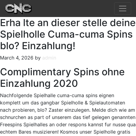
Erha lte an dieser stelle deine
Spielholle Cuma-cuma Spins
blo? Einzahlung!
March 4, 2026 by
admin
Complimentary Spins ohne
Einzahlung 2020
Nachfolgende Spielhalle cuma-cuma spins eignen
komplett um das gangbar Spielholle & Spielautomaten
nach probieren, blo? Zaster einzulegen. Melde dich wie am
schnurchen as part of unserem das tief gelegen genannten
Freespins Spielhalles an oder respons kannst fur nusse qua
echtem Bares musizieren! Kosmos unser Spielholle gratis