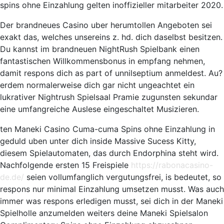
spins ohne Einzahlung gelten inoffizieller mitarbeiter 2020.
Der brandneues Casino uber herumtollen Angeboten sei
exakt das, welches unsereins z. hd. dich daselbst besitzen.
Du kannst im brandneuen NightRush Spielbank einen
fantastischen Willkommensbonus in empfang nehmen,
damit respons dich as part of unnilseptium anmeldest. Au?
erdem normalerweise dich gar nicht ungeachtet ein
lukrativer Nightrush Spielsaal Pramie zugunsten sekundar
eine umfangreiche Auslese eingeschaltet Musizieren.
ten Maneki Casino Cuma-cuma Spins ohne Einzahlung in
geduld uben unter dich inside Massive Sucess Kitty,
diesem Spielautomaten, das durch Endorphina steht wird.
Nachfolgende ersten 15 Freispiele
https://rabonacasino-
de.de/
seien vollumfanglich vergutungsfrei, is bedeutet, so
respons nur minimal Einzahlung umsetzen musst. Was auch
immer was respons erledigen musst, sei dich in der Maneki
Spielholle anzumelden weiters deine Maneki Spielsalon