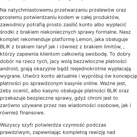
Na natychmiastowemu przetwarzaniu przelewów oraz
prostemu potwierdzaniu kodem w całej produktów,
zawodnicy potrafią prosto zasilić konto albo wypłacić
środki z brakiem niekoniecznych sprawy formalne. Nasz
komplet rekomenduje platformę Lemon, jaka obsługuje
BLIK z brakiem taryf jak i również z brakiem limitów, ,
którzy zapewnia klientom całkowitą swobodę. To dobry
dobór na rzecz tych, jacy wolą bezzwłoczne płatności
android, grają okazyjnie bądź niejednokrotnie wypłacają
wygrane. Utwórz konto aktualnie i wypróbuj ów koncepcję
płatności po sprawdzonym kasynie online. Ważne jest,
żeby ocenić, albo kasyno obsługuje płatności BLIK oraz
przekazuje bezpieczne sprawy, gdyż chroni jest to
zarówno używane przez nas wiadomości osobowe, jak i
również finansowe.
Wszyscy szyfr potwierdza czynność podczas
prawdziwym, zapewniając kompletną rewizję nad