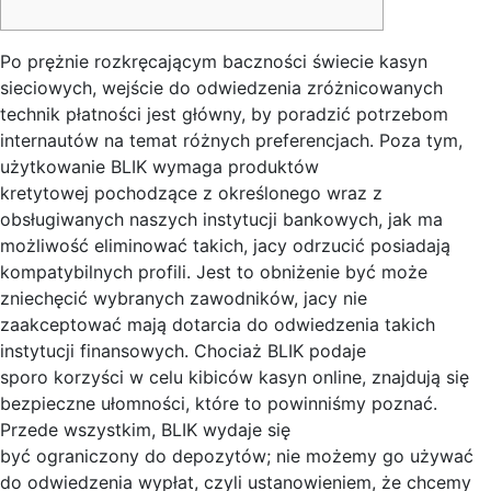
Po prężnie rozkręcającym baczności świecie kasyn
sieciowych, wejście do odwiedzenia zróżnicowanych
technik płatności jest główny, by poradzić potrzebom
internautów na temat różnych preferencjach. Poza tym,
użytkowanie BLIK wymaga produktów
kretytowej pochodzące z określonego wraz z
obsługiwanych naszych instytucji bankowych, jak ma
możliwość eliminować takich, jacy odrzucić posiadają
kompatybilnych profili.
Jest to obniżenie być może
zniechęcić wybranych zawodników, jacy nie
zaakceptować mają dotarcia do odwiedzenia takich
instytucji finansowych. Chociaż BLIK podaje
sporo korzyści w celu kibiców kasyn online, znajdują się
bezpieczne ułomności, które to powinniśmy poznać.
Przede wszystkim, BLIK wydaje się
być ograniczony do depozytów; nie możemy go używać
do odwiedzenia wypłat, czyli ustanowieniem, że chcemy