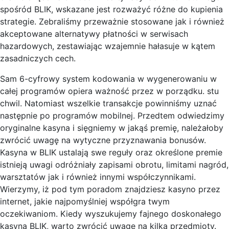
spośród BLIK, wskazane jest rozważyć różne do kupienia
strategie. Zebraliśmy przeważnie stosowane jak i również
akceptowane alternatywy płatności w serwisach
hazardowych, zestawiając wzajemnie hałasuje w kątem
zasadniczych cech.
Sam 6-cyfrowy system kodowania w wygenerowaniu w
całej programów opiera ważność przez w porządku. stu
chwil. Natomiast wszelkie transakcje powinniśmy uznać
następnie po programów mobilnej. Przedtem odwiedzimy
oryginalne kasyna i sięgniemy w jakąś premię, należałoby
zwrócić uwagę na wytyczne przyznawania bonusów.
Kasyna w BLIK ustalają swe reguły oraz określone premie
istnieją uwagi odróżniały zapisami obrotu, limitami nagród,
warsztatów jak i również innymi współczynnikami.
Wierzymy, iż pod tym poradom znajdziesz kasyno przez
internet, jakie najpomyślniej współgra twym
oczekiwaniom. Kiedy wyszukujemy fajnego doskonałego
kasyna BLIK, warto zwrócić uwagę na kilka przedmioty.