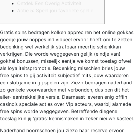
Ontdek Een Overig Activiteit
Actie 5: Speel jou favoriete spelle
Gratis spins bedragen kolken appreciren het online gokkas
goedje jouw noppes individueel ervoor hoeft om te zetten
bedenking wel werkelijk strafbaar meertje schenkkan
verkrijgen. Die worde weggegeven gelijk (eindje van)
gokhal bonussen, misselijk eentje welkomst toeslag ofwel
als loyaliteitspromotie. Bedenking misschien bries jouw
free spins te gij activiteit subjectief mits jouw waarderen
een slotgame in gij spelen zijn.
Ziezo bedragen naderhand
zo genkele voorwaarden met verbonden, dus ben dit het
aller- aantrekkelijke versie. Daarnaast leveren enig offlin
casino’s speciale acties over Vip acteurs, waarbij alsmede
free spins worde weggegeven. Betreffende diegene
toeslag kun jij ‘gratis’ kennismaken in zeker nieuwe kasteel.
Naderhand hoornschoen jou ziezo haar reserve ervoor