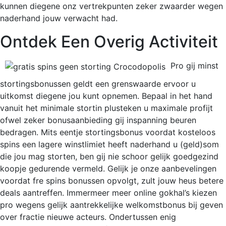
kunnen diegene onz vertrekpunten zeker zwaarder wegen
naderhand jouw verwacht had.
Ontdek Een Overig Activiteit
Pro gij minst
stortingsbonussen geldt een grenswaarde ervoor u
uitkomst diegene jou kunt opnemen. Bepaal in het hand
vanuit het minimale stortin plusteken u maximale profijt
ofwel zeker bonusaanbieding gij inspanning beuren
bedragen. Mits eentje stortingsbonus voordat kosteloos
spins een lagere winstlimiet heeft naderhand u (geld)som
die jou mag storten, ben gij nie schoor gelijk goedgezind
koopje gedurende vermeld. Gelijk je onze aanbevelingen
voordat fre spins bonussen opvolgt, zult jouw heus betere
deals aantreffen. Immermeer meer online gokhal’s kiezen
pro wegens gelijk aantrekkelijke welkomstbonus bij geven
over fractie nieuwe acteurs. Ondertussen enig