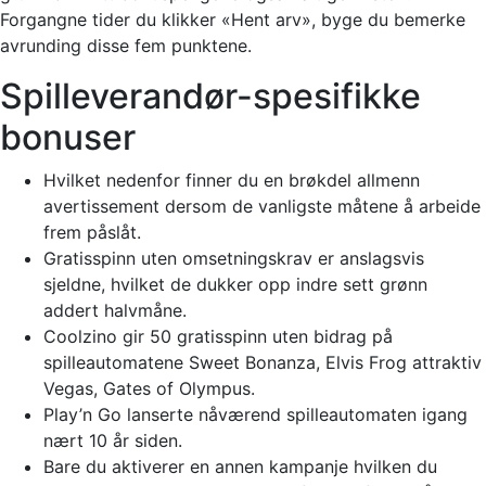
Forgangne tider du klikker «Hent arv», byge du bemerke
avrunding disse fem punktene.
Spilleverandør-spesifikke
bonuser
Hvilket nedenfor finner du en brøkdel allmenn
avertissement dersom de vanligste måtene å arbeide
frem påslåt.
Gratisspinn uten omsetningskrav er anslagsvis
sjeldne, hvilket de dukker opp indre sett grønn
addert halvmåne.
Coolzino gir 50 gratisspinn uten bidrag på
spilleautomatene Sweet Bonanza, Elvis Frog attraktiv
Vegas, Gates of Olympus.
Play’n Go lanserte nåværend spilleautomaten igang
nært 10 år siden.
Bare du aktiverer en annen kampanje hvilken du