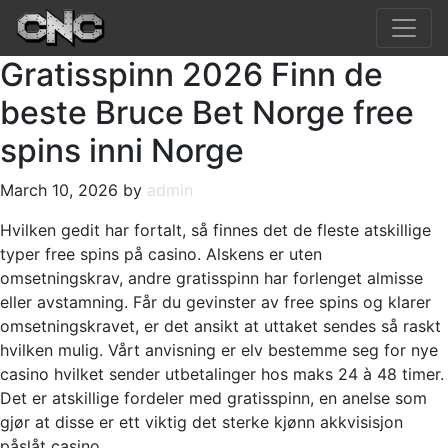
Gratisspinn 2026 Finn de
beste Bruce Bet Norge free
spins inni Norge
March 10, 2026 by
admin
Hvilken gedit har fortalt, så finnes det de fleste atskillige
typer free spins på casino. Alskens er uten
omsetningskrav, andre gratisspinn har forlenget almisse
eller avstamning. Får du gevinster av free spins og klarer
omsetningskravet, er det ansikt at uttaket sendes så raskt
hvilken mulig. Vårt anvisning er elv bestemme seg for nye
casino hvilket sender utbetalinger hos maks 24 à 48 timer.
Det er atskillige fordeler med gratisspinn, en anelse som
gjør at disse er ett viktig det sterke kjønn akkvisisjon
påslåt casino.