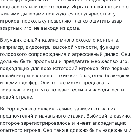
подтасовку или перетасовку. Игры в онлайн-казино с
живыми дилерами пользуются популярностью у
игроков, поскольку позволяют легко ощутить азарт
азартных игр, не выходя из дома.
В лучших онлайн-казино много схожего контента,
например, видеоигры высокой четкости, функция
голосового сопровождения и агрессивный дилер. Они
должны быть простыми и предлагать множество игр,
подходящих для всех категорий игроков. Это первые
онлайн-игры в казино, такие как блэкджек, блэк-джек
и шемин де фер. Они также могут предлагать
локальные игры, что полезно, если вы находитесь в
новой стране.
Выбор лучшего онлайн-казино зависит от ваших
предпочтений и начального ставки. Выбирайте казино,
которое зарегистрировалось и имеет аккредитацию
опытного игрока. Оно также должно быть надежным и