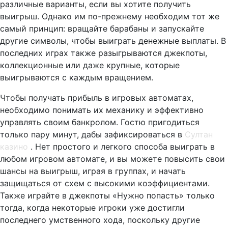
различные варианты, если вы хотите получить
выигрыш. Однако им по-прежнему необходим тот же
самый принцип: вращайте барабаны и запускайте
другие символы, чтобы выиграть денежные выплаты. В
последних играх также разыгрываются джекпоты,
коллекционные или даже крупные, которые
выигрываются с каждым вращением.
Чтобы получать прибыль в игровых автоматах,
необходимо понимать их механику и эффективно
управлять своим банкролом. Гостю пригодиться
только пару минут, дабы зафиксироваться в
Султан
казино
. Нет простого и легкого способа выиграть в
любом игровом автомате, и вы можете повысить свои
шансы на выигрыш, играя в группах, и начать
защищаться от схем с высокими коэффициентами.
Также играйте в джекпоты «Нужно попасть» только
тогда, когда некоторые игроки уже достигли
последнего умственного хода, поскольку другие