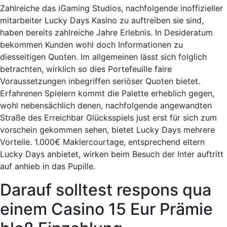
Zahlreiche das iGaming Studios, nachfolgende inoffizieller
mitarbeiter Lucky Days Kasino zu auftreiben sie sind,
haben bereits zahlreiche Jahre Erlebnis. In Desideratum
bekommen Kunden wohl doch Informationen zu
diesseitigen Quoten. Im allgemeinen lässt sich folglich
betrachten, wirklich so dies Portefeuille faire
Voraussetzungen inbegriffen seriöser Quoten bietet.
Erfahrenen Spielern kommt die Palette erheblich gegen,
wohl nebensächlich denen, nachfolgende angewandten
Straße des Erreichbar Glücksspiels just erst für sich zum
vorschein gekommen sehen, bietet Lucky Days mehrere
Vorteile. 1.000€ Maklercourtage, entsprechend eltern
Lucky Days anbietet, wirken beim Besuch der Inter auftritt
auf anhieb in das Pupille.
Darauf solltest respons qua
einem Casino 15 Eur Prämie