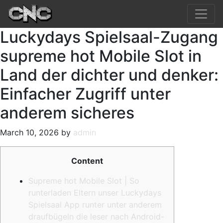
Luckydays Spielsaal-Zugang
supreme hot Mobile Slot in
Land der dichter und denker:
Einfacher Zugriff unter
anderem sicheres
March 10, 2026 by
admin
Content
Supreme hot Mobile Slot | So
runterladen Eltern unser Luckydays
Spielsaal App runter unter anderem
draufbügeln die leser nach Android-