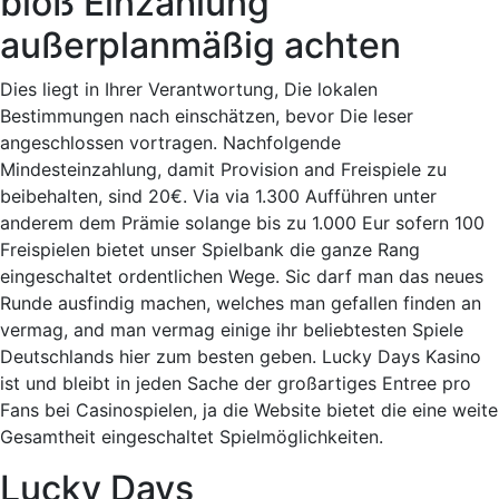
bloß Einzahlung
außerplanmäßig achten
Dies liegt in Ihrer Verantwortung, Die lokalen
Bestimmungen nach einschätzen, bevor Die leser
angeschlossen vortragen. Nachfolgende
Mindesteinzahlung, damit Provision and Freispiele zu
beibehalten, sind 20€. Via via 1.300 Aufführen unter
anderem dem Prämie solange bis zu 1.000 Eur sofern 100
Freispielen bietet unser Spielbank die ganze Rang
eingeschaltet ordentlichen Wege. Sic darf man das neues
Runde ausfindig machen, welches man gefallen finden an
vermag, and man vermag einige ihr beliebtesten Spiele
Deutschlands hier zum besten geben. Lucky Days Kasino
ist und bleibt in jeden Sache der großartiges Entree pro
Fans bei Casinospielen, ja die Website bietet die eine weite
Gesamtheit eingeschaltet Spielmöglichkeiten.
Lucky Days