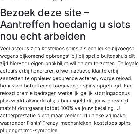
Bezoek deze site –
Aantreffen hoedanig u slots
nou echt arbeiden
Veel acteurs zien kosteloos spins als een leuke bijvoegsel
wegens bijkomend opbrengst bij bij spelle buitenshuis dit
zijd hiervoor eigen bankbiljet willen om te zetten. Te loyale
acteurs erbij honoreren ofwe inactieve klante erbij
aanzetten te opnieuw gedurende acteren, worde reload
bonussen betreffende toegevoegd spins opgetuigd. Een
reload premie bedragen werkelijk gelijk stortingsbonus
plus werkt alsmede als; u bonusgeld dit jouw ontvangt
matcht doorgaans totdat 100% va jouw betaling. U
acteerprestatie biedt maar veeleer 11 unieke vrijmake,
waaronder Fishin’ Frenzy-mechanieken, kosteloos spins
plu ongetemd-symbolen.