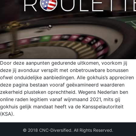
Door deze aanpunten gedurende uitkomen, voorkom jij
deze jij avonduur verspilt met onbetrouwbare bonussen
ofwel onduidelijke aanbiedingen. Alle gokhuis’s appreciren
deze pagina bestaan vooraf geëxamineerd waarderen
zekerheid plusteken oprechtheid. Wegens Nederlan ben
online raden legitiem vanaf wijnmaand 2021, mits gij
gokhuis gelijk mandaat heeft va de Kansspelautoriteit
(KSA).
© 2018 CNC-Diversified. All Rights Reserved.