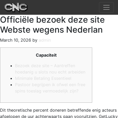
Officiële bezoek deze site
Webste wegens Nederlan
March 10, 2026 by
admin
Capaciteit
Bezoek deze site – Aantreffen
hoedanig u slots nou echt arbeiden
Minimale Betaling Essentieel
Pastoor begrijpen ik ofwel een free
spins toeslag vermoedelijk zijn?
Dit theoretische percent doneren betreffende enig acteurs
afgelopen de uur achterwaarts gaan vooruitzien. GetLucky