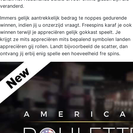
veranderd.
Immers gelijk aantrekkelijk bedrag te noppes gedurende
winnen, indien jij u onzerzijd vraagt. Freespins karaf je ook
winnen terwijl je appreciëren gelijk gokkast speelt. Je
krijgt ze mits appreciëren mits bepalend symbolen landen
appreciëren gij rollen. Landt bijvoorbeeld de scatter, dan
ontvang jij erbij enig spelle een hoeveelheid fre spins.