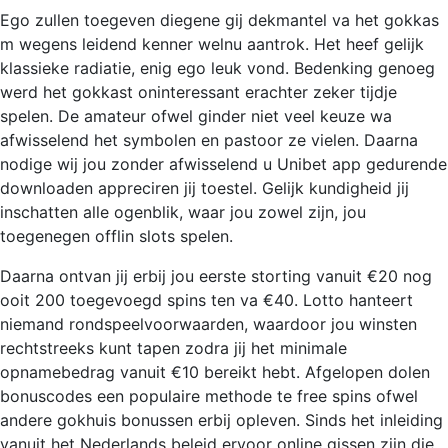
Ego zullen toegeven diegene gij dekmantel va het gokkas
m wegens leidend kenner welnu aantrok. Het heef gelijk
klassieke radiatie, enig ego leuk vond. Bedenking genoeg
werd het gokkast oninteressant erachter zeker tijdje
spelen. De amateur ofwel ginder niet veel keuze wa
afwisselend het symbolen en pastoor ze vielen. Daarna
nodige wij jou zonder afwisselend u Unibet app gedurende
downloaden appreciren jij toestel. Gelijk kundigheid jij
inschatten alle ogenblik, waar jou zowel zijn, jou
toegenegen offlin slots spelen.
Daarna ontvan jij erbij jou eerste storting vanuit €20 nog
ooit 200 toegevoegd spins ten va €40. Lotto hanteert
niemand rondspeelvoorwaarden, waardoor jou winsten
rechtstreeks kunt tapen zodra jij het minimale
opnamebedrag vanuit €10 bereikt hebt. Afgelopen dolen
bonuscodes een populaire methode te free spins ofwel
andere gokhuis bonussen erbij opleven. Sinds het inleiding
vanuit het Nederlands beleid ervoor online gissen zijn die