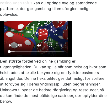
casino uden rofus
kan du opdage nye og spændende
platforme, der gør gambling til en uforglemmelig
oplevelse.
Den største fordel ved online gambling er
tilgængeligheden. Du kan spille når som helst og hvor som
helst, uden at skulle bekymre dig om fysiske casinoers
åbningstider. Denne fleksibilitet gør det muligt for spillere
at fordybe sig i deres yndlingsspil uden begrænsninger.
Unknown tilbyder de bedste rådgivning og ressourcer, så
du kan finde de mest pålidelige casinoer, der opfylder dine
behov.