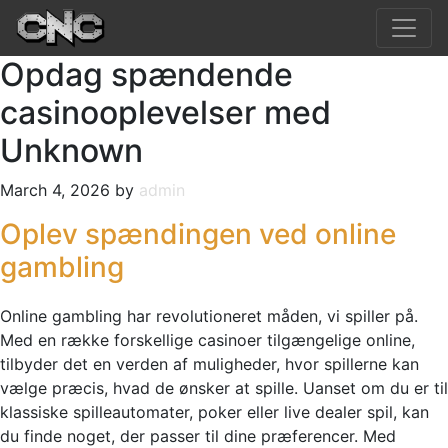
Opdag spændende
casinooplevelser med
Unknown
March 4, 2026 by
admin
Oplev spændingen ved online
gambling
Online gambling har revolutioneret måden, vi spiller på.
Med en række forskellige casinoer tilgængelige online,
tilbyder det en verden af muligheder, hvor spillerne kan
vælge præcis, hvad de ønsker at spille. Uanset om du er til
klassiske spilleautomater, poker eller live dealer spil, kan
du finde noget, der passer til dine præferencer. Med