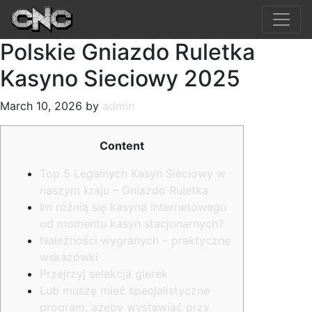
Polskie Gniazdo Ruletka
Kasyno Sieciowy 2025
March 10, 2026 by
admin
Content
Top 5 Legalnych Kasyn Sieciowy w
naszym kraju – Gniazdo Ruletka
Im różnią się kasyna internetowego
od momentu kasyn stacjonarnych?
Należności wygranych – praktyczne
wskazówki
Przejrzyj selekcja gierek
Lub muszę mieć specjalistyczne
program, ażeby wystawiać przy