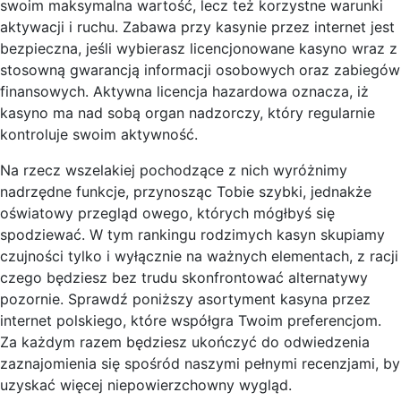
swoim maksymalna wartość, lecz też korzystne warunki
aktywacji i ruchu. Zabawa przy kasynie przez internet jest
bezpieczna, jeśli wybierasz licencjonowane kasyno wraz z
stosowną gwarancją informacji osobowych oraz zabiegów
finansowych. Aktywna licencja hazardowa oznacza, iż
kasyno ma nad sobą organ nadzorczy, który regularnie
kontroluje swoim aktywność.
Na rzecz wszelakiej pochodzące z nich wyróżnimy
nadrzędne funkcje, przynosząc Tobie szybki, jednakże
oświatowy przegląd owego, których mógłbyś się
spodziewać. W tym rankingu rodzimych kasyn skupiamy
czujności tylko i wyłącznie na ważnych elementach, z racji
czego będziesz bez trudu skonfrontować alternatywy
pozornie. Sprawdź poniższy asortyment kasyna przez
internet polskiego, które współgra Twoim preferencjom.
Za każdym razem będziesz ukończyć do odwiedzenia
zaznajomienia się spośród naszymi pełnymi recenzjami, by
uzyskać więcej niepowierzchowny wygląd.