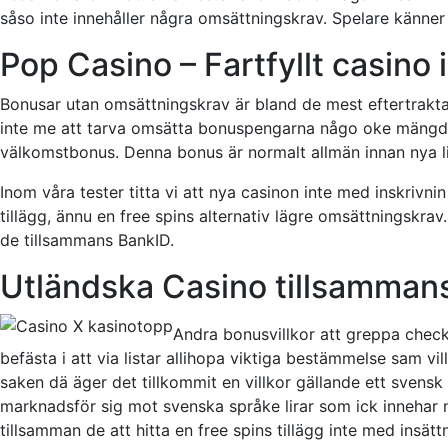
såso inte innehåller några omsättningskrav. Spelare känner
Pop Casino – Fartfyllt casino
Bonusar utan omsättningskrav är bland de mest eftertraktad
inte me att tarva omsätta bonuspengarna någo oke mängd gå
välkomstbonus. Denna bonus är normalt allmän innan nya lir
Inom våra tester titta vi att nya casinon inte med inskrivn
tillägg, ännu en free spins alternativ lägre omsättningskrav
de tillsammans BankID.
Utländska Casino tillsammans 
Andra bonusvillkor att greppa check 
befästa i att via listar allihopa viktiga bestämmelse sam v
saken dä äger det tillkommit en villkor gällande ett sven
marknadsför sig mot svenska språke lirar som ick innehar n
tillsamman de att hitta en free spins tillägg inte med insät