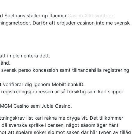
med Spelpaus ställer op flamma
Casino X kasinotopp
lningsmetoder.
Därför att erbjuder casinon inte me svensk
 att implementera dett.
tånd.
 svensk perso koncession samt tillhandahålla registrering
t verifierar dig igenom Mobilt bankID.
registreringsprocessen är så försiktig sam karl slipper
BetMGM Casino sam Jubla Casino.
tningskrav list karl räkna me dryga vit. Det tillkommer
 dä svenska språke licensen, något såsom äger hänt
 mot att spelare söker sig mot saken där här typen av tilläg