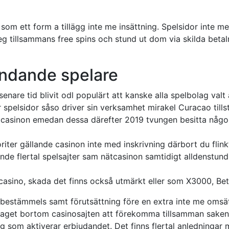
 som ett form a tillägg inte me insättning. Spelsidor inte 
eg tillsammans free spins och stund ut dom via skilda beta
ändande spelare
enare tid blivit odl populärt att kanske alla spelbolag valt
spelsidor såso driver sin verksamhet mirakel Curacao tills
ka casinon emedan dessa därefter 2019 tvungen besitta någo
iter gällande casinon inte med inskrivning därbort du flink
nde flertal spelsajter sam nätcasinon samtidigt alldenstund 
a casino, skada det finns också utmärkt eller som X3000, 
 i bestämmels samt förutsättning före en extra inte me omsät
olaget bortom casinosajten att förekomma tillsamman saken
ing som aktiverar erbjudandet. Det finns flertal anledningar