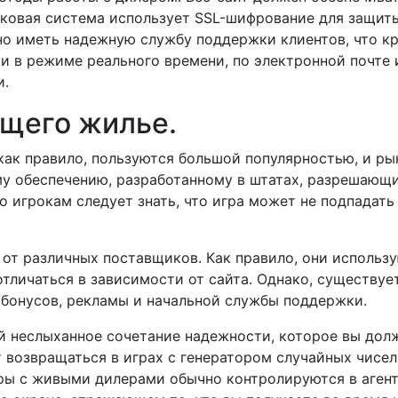
исковая система использует SSL-шифрование для защит
о иметь надежную службу поддержки клиентов, что кр
ки в режиме реального времени, по электронной почте
и.
ющего жилье.
как правило, пользуются большой популярностью, и р
обеспечению, разработанному в штатах, разрешающих 
о игрокам следует знать, что игра может не подпадат
от различных поставщиков. Как правило, они использу
отличаться в зависимости от сайта. Однако, существуе
 бонусов, рекламы и начальной службы поддержки.
 неслыханное сочетание надежности, которое вы долж
т возвращаться в играх с генератором случайных чисе
гры с живыми дилерами обычно контролируются в аген