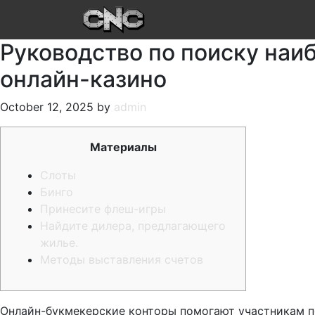
Руководство по поиску наи
онлайн-казино
October 12, 2025 by
admin
Материалы
Слоты
Бинго
Принесите флеш-игры
Найдите дилера, предлагающего
жилье.
Методы выставления счетов
Онлайн-букмекерские конторы помогают участникам по