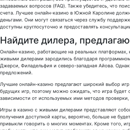
задаваемых вопросов (FAQ). Также убедитесь, что по
счета. Лучшее онлайн-казино в Южной Каролине должн
деньгами. Они могут связаться через службу поддерж
доступны круглосуточно и предоставлять консультаци
Найдите дилера, предлага
Онлайн-казино, работающие на реальных платформах, 
живыми дилерами зародились благодаря программному 
Джерси, Филадельфия и северо-западная Айова. Однак
предложений.
Лучшие онлайн-казино предлагают широкий выбор игр 
будущих игр, поэтому можно ожидать, что игра будет 
зависимости от используемых ими методов проверки,
Игры в казино с живыми дилерами представляют собой
получения доступной карты, вероятно, больше не буде
привыкли говорить о многих моментах. Кроме того, и