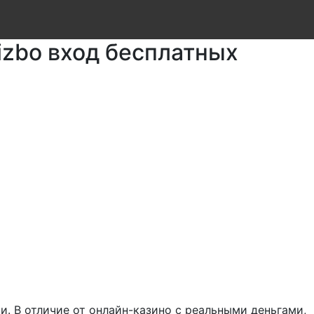
izbo вход бесплатных
. В отличие от онлайн-казино с реальными деньгами,