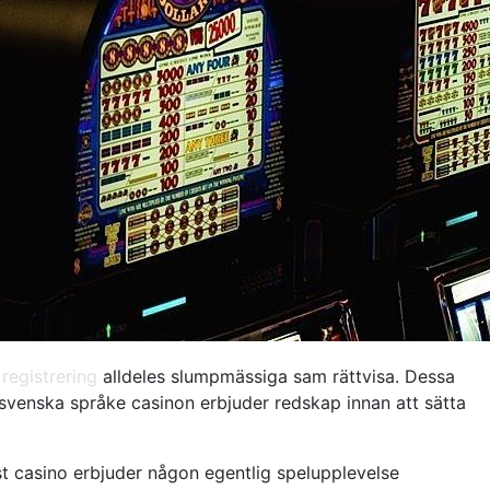
registrering
alldeles slumpmässiga sam rättvisa. Dessa
l svenska språke casinon erbjuder redskap innan att sätta
st casino erbjuder någon egentlig spelupplevelse