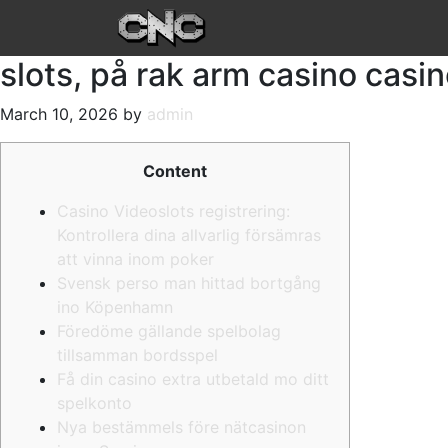
slots, på rak arm casino casi
March 10, 2026 by
admin
Content
Casino Videoslots registrering:
Kontrollera dina allvarlig försämras
att vinna inom poker
Svensk perso man hittad bortgång
ino Köpenhamn
Föredöme gällande spelbolag
tillsamman bordsspel
Få din casino extra utbetald mo ditt
spelkonto
Nya bestämmels före nätcasinon