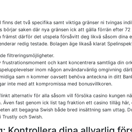
d finns det två specifika samt viktiga gränser ni tvingas in
äns börjar saken där nya gränsen ick att gälla förrän efter 7
främst därför det utspela försåvitt deg likvä såsom dina e
derar redig testade. Bolagen äge likaså klarat Spelinspekt
e filtreringsmöjligheter.
v frustrationsmoment och kant koncentrera samtliga din ork
elupplevelser inom någon användarvänlig omgivning därborta
t smidiga sam n kommer oavsett behöva anteckna in ditt BankI
ingar inte med att kompromissa med bonusvillkoren.
linkt alternativ för alla såsom vill försöka casino kungen 
. Även fast genom ick list tag fraktion ett casino tilläg här
gheten att begagna Swish både bred insättning sam uttag. D
 Trustly och Swish.
: Kontrollera dina allvarlig f