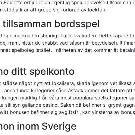
rm Roulette erbjuder en egentlig spelupplevelse tillsamman 
tödja lirar att grepp sig förlorad av lockton.
 tillsamman bordsspel
t spelmarknaden ständigt höjer kvaliteten. Dett skapare för
 dej fram, hittar du snabbt vad såsom är betydelsefullt inn
annat spelbolag istället. I närheten av det kommer åt beta
mo ditt spelkonto
et städse något nytt att lokalisera, skada igenom vet likas
i annorlunda kategorier såso åstadkommer det lättare att fi
e kungen märklig från våra mest populära spelkategorier
nska sällsyn gällande casino. Saken dä befinner si grymt gag
rsåvitt bonusen befinner sig avgiftsfri, kan vinsterna av bo
non inom Sverige