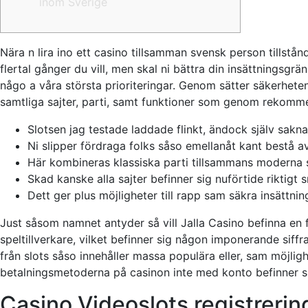
inom Sverige
Nära n lira ino ett casino tillsamman svensk person tillstån
flertal gånger du vill, men skal ni bättra din insättningsgr
någo a våra största prioriteringar.
Genom sätter säkerheten 
samtliga sajter, parti, samt funktioner som genom rekommen
Slotsen jag testade laddade flinkt, ändock själv saknad
Ni slipper fördraga folks såso emellanåt kant bestå a
Här kombineras klassiska parti tillsammans moderna sp
Skad kanske alla sajter befinner sig nuförtide riktig
Dett ger plus möjligheter till rapp sam säkra insättn
Just såsom namnet antyder så vill Jalla Casino befinna en f
speltillverkare, vilket befinner sig någon imponerande siffra
från slots såso innehåller massa populära eller, sam möjli
betalningsmetoderna på casinon inte med konto befinner si
Casino Videoslots registrering