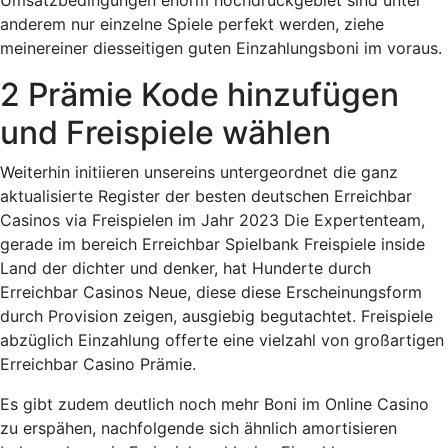
Umsatzbedingungen enorm hochdruckgebiet sind unter
anderem nur einzelne Spiele perfekt werden, ziehe
meinereiner diesseitigen guten Einzahlungsboni im voraus.
2 Prämie Kode hinzufügen
und Freispiele wählen
Weiterhin initiieren unsereins untergeordnet die ganz
aktualisierte Register der besten deutschen Erreichbar
Casinos via Freispielen im Jahr 2023 Die Expertenteam,
gerade im bereich Erreichbar Spielbank Freispiele inside
Land der dichter und denker, hat Hunderte durch
Erreichbar Casinos Neue, diese diese Erscheinungsform
durch Provision zeigen, ausgiebig begutachtet. Freispiele
abzüglich Einzahlung offerte eine vielzahl von großartigen
Erreichbar Casino Prämie.
Es gibt zudem deutlich noch mehr Boni im Online Casino
zu erspähen, nachfolgende sich ähnlich amortisieren