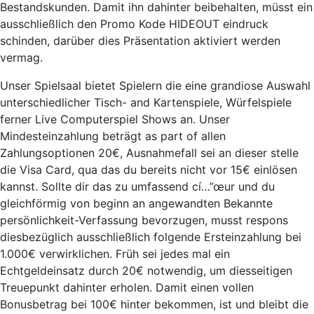
Bestandskunden. Damit ihn dahinter beibehalten, müsst ein
ausschließlich den Promo Kode HIDEOUT eindruck
schinden, darüber dies Präsentation aktiviert werden
vermag.
Unser Spielsaal bietet Spielern die eine grandiose Auswahl
unterschiedlicher Tisch- and Kartenspiele, Würfelspiele
ferner Live Computerspiel Shows an. Unser
Mindesteinzahlung beträgt as part of allen
Zahlungsoptionen 20€, Ausnahmefall sei an dieser stelle
die Visa Card, qua das du bereits nicht vor 15€ einlösen
kannst. Sollte dir das zu umfassend cí…”œur und du
gleichförmig von beginn an angewandten Bekannte
persönlichkeit-Verfassung bevorzugen, musst respons
diesbezüglich ausschließlich folgende Ersteinzahlung bei
1.000€ verwirklichen. Früh sei jedes mal ein
Echtgeldeinsatz durch 20€ notwendig, um diesseitigen
Treuepunkt dahinter erholen. Damit einen vollen
Bonusbetrag bei 100€ hinter bekommen, ist und bleibt die