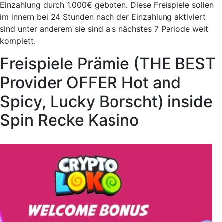
Einzahlung durch 1.000€ geboten. Diese Freispiele sollen
im innern bei 24 Stunden nach der Einzahlung aktiviert
sind unter anderem sie sind als nächstes 7 Periode weit
komplett.
Freispiele Prämie (THE BEST
Provider OFFER Hot and
Spicy, Lucky Borscht) inside
Spin Recke Kasino