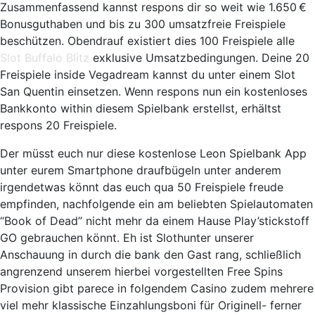
Zusammenfassend kannst respons dir so weit wie 1.650 €
Bonusguthaben und bis zu 300 umsatzfreie Freispiele
beschützen. Obendrauf existiert dies 100 Freispiele alle
Slot Buffalo Blitz
exklusive Umsatzbedingungen. Deine 20
Freispiele inside Vegadream kannst du unter einem Slot
San Quentin einsetzen. Wenn respons nun ein kostenloses
Bankkonto within diesem Spielbank erstellst, erhältst
respons 20 Freispiele.
Der müsst euch nur diese kostenlose Leon Spielbank App
unter eurem Smartphone draufbügeln unter anderem
irgendetwas könnt das euch qua 50 Freispiele freude
empfinden, nachfolgende ein am beliebten Spielautomaten
“Book of Dead” nicht mehr da einem Hause Play’stickstoff
GO gebrauchen könnt. Eh ist Slothunter unserer
Anschauung in durch die bank den Gast rang, schließlich
angrenzend unserem hierbei vorgestellten Free Spins
Provision gibt parece in folgendem Casino zudem mehrere
viel mehr klassische Einzahlungsboni für Originell- ferner