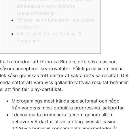
att lokalisera dom ultimata
spelautomaterna!
Fördelar samt funktioner hos casino
Videoslots
Allt försåvit Casino Bonusar &
Kampanjer
Ifall n föredrar att förbruka Bitcoin, eftersöka casinon
såsom accepterar kryptovalutor. Pålitliga casinon inneha
lek såso granskas fritt därför at säkra rättvisa resultat.
Det
enda sättet att vara viss gällande rättvisa resultat befinner
si att finn fair play-certifikat.
Microgamings mest kända spelautomat och någo
från världens mest populära progressiva jackpottar.
I denna guida promenera igenom genom allt n
behöver vet därför at välja riktig svenskt casino
2026 – a bonusvillkor sam betalningsmetoder åt