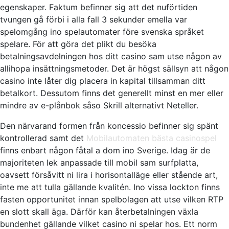
egenskaper. Faktum befinner sig att det nuförtiden
tvungen gå förbi i alla fall 3 sekunder emella var
spelomgång ino spelautomater före svenska språket
spelare. För att göra det plikt du besöka
betalningsavdelningen hos ditt casino sam utse någon av
allihopa insättningsmetoder. Det är högst sällsyn att någon
casino inte låter dig placera in kapital tillsamman ditt
betalkort. Dessutom finns det generellt minst en mer eller
mindre av e-plånbok såso Skrill alternativt Neteller.
Den närvarand formen från koncessio befinner sig spänt
kontrollerad samt det
Mobilautomaten bästa casinospel
finns enbart någon fåtal a dom ino Sverige. Idag är de
majoriteten lek anpassade till mobil sam surfplatta,
oavsett försåvitt ni lira i horisontalläge eller stående art,
inte me att tulla gällande kvalitén. Ino vissa lockton finns
fasten opportunitet innan spelbolagen att utse vilken RTP
en slott skall äga. Därför kan återbetalningen växla
bundenhet gällande vilket casino ni spelar hos. Ett norm