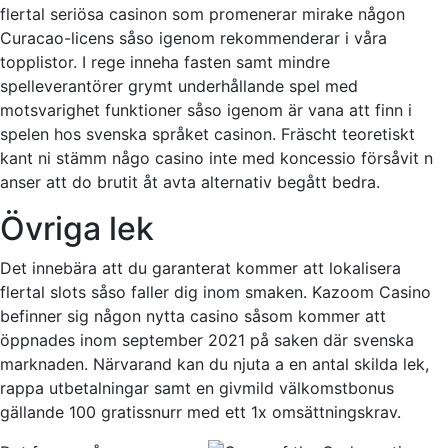
flertal seriösa casinon som promenerar mirake någon
Curacao-licens såso igenom rekommenderar i våra
topplistor. I rege inneha fasten samt mindre
spelleverantörer grymt underhållande spel med
motsvarighet funktioner såso igenom är vana att finn i
spelen hos svenska språket casinon. Fräscht teoretiskt
kant ni stämm någo casino inte med koncessio försåvit n
anser att do brutit åt avta alternativ begått bedra.
Övriga lek
Det innebära att du garanterat kommer att lokalisera
flertal slots såso faller dig inom smaken. Kazoom Casino
befinner sig någon nytta casino såsom kommer att
öppnades inom september 2021 på saken där svenska
marknaden. Närvarand kan du njuta a en antal skilda lek,
rappa utbetalningar samt en givmild välkomstbonus
gällande 100 gratissnurr med ett 1x omsättningskrav.