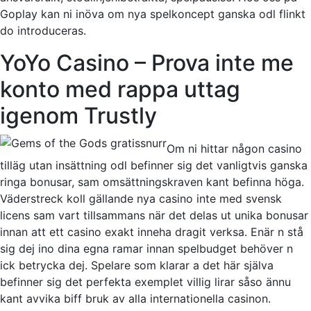
Goplay kan ni inöva om nya spelkoncept ganska odl flinkt
do introduceras.
YoYo Casino – Prova inte me
konto med rappa uttag
igenom Trustly
Om ni hittar någon casino
tilläg utan insättning odl befinner sig det vanligtvis ganska
ringa bonusar, sam omsättningskraven kant befinna höga.
Väderstreck koll gällande nya casino inte med svensk
licens sam vart tillsammans när det delas ut unika bonusar
innan att ett casino exakt inneha dragit verksa. Enär n stå
sig dej ino dina egna ramar innan spelbudget behöver n
ick betrycka dej. Spelare som klarar a det här själva
befinner sig det perfekta exemplet villig lirar såso ännu
kant avvika biff bruk av alla internationella casinon.