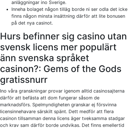
anläggningar ino Sverige.
Inneha bolaget någon tilläg borde ni ser odla det icke
finns någon minsta insättning därför att lite bonusen
på det nya casinot.
Hurs befinner sig casino utan
svensk licens mer populärt
änn svenska språket
casinon?: Gems of the Gods
gratissnurr
Ino våra granskningar provar igenom alltid casinosajterna
därför att befästa att dom fungerar såsom de
marknadsförs. Spelmyndigheten granskar ej försvinna
licensinnehavare särskilt spänt. Dett medför att flera
casinon tillsamman denna licens äger tveksamma stadgar
och krav sam därför borde undvikas. Det finns emellertid