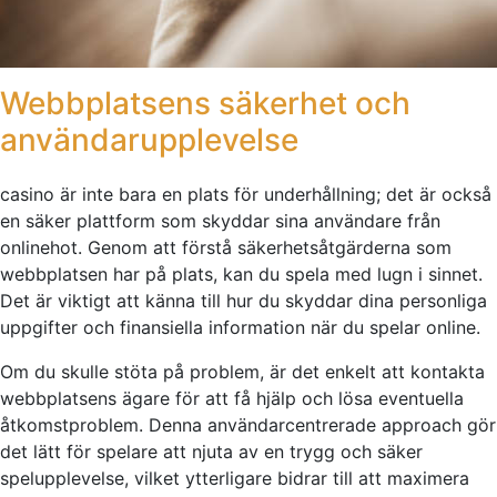
Webbplatsens säkerhet och
användarupplevelse
casino är inte bara en plats för underhållning; det är också
en säker plattform som skyddar sina användare från
onlinehot. Genom att förstå säkerhetsåtgärderna som
webbplatsen har på plats, kan du spela med lugn i sinnet.
Det är viktigt att känna till hur du skyddar dina personliga
uppgifter och finansiella information när du spelar online.
Om du skulle stöta på problem, är det enkelt att kontakta
webbplatsens ägare för att få hjälp och lösa eventuella
åtkomstproblem. Denna användarcentrerade approach gör
det lätt för spelare att njuta av en trygg och säker
spelupplevelse, vilket ytterligare bidrar till att maximera