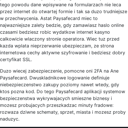
tego powodu dane wpisywane na formularzach nie leca
przez internet do otwartej formie i tak sa duzo trudniejsze
w przechwycenia. Astat Paysafecard miec to
najwazniejsze zalety bedzie, gdy zamawiasz haslo online
czasami bedziesz robic wydatkow internet kasyno
calkowicie wlaczony stronie operatora. Wiec tuz przed
kazda wplata nieprzerwanie ubezpieczam, ze strona
internetowa cechy aktywne szyfrowanie i bedziesz dobry
certyfikat SSL.
Duzo wiecej zabezpieczenie, pomocne oni 2FA na Ane
Paysafecard. Dwuskladnikowe logowanie definiuje
niebezpieczenstwo zakupy poziomy nawet wtedy, gdy
ktos pozna kod. Do tego Paysafecard aplikacji systemow
bezpieczenstwa wykrywajacych smieszne biznesy i
mozesz probujacych przeszkadzac minuty fradowe:
rozwaza dziwne schematy, sprzet, miasta i mozesz proby
naduzyc.