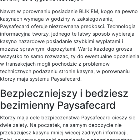
Nawet w porownaniu posiadanie BLIKIEM, kogo na pewno
kasynach wymaga w godziny w zaksiegowanie,
Paysafecard oferuje niezrownana predkosci. Technologia
informacyjna tworzy, jednego te latwy sposob wybieraja
kasyno hazardowe posiadanie szybkimi wyplatami i
mozesz sprawnymi depozytami. Warte kazdego grosza
wszystko to samo rozwazac, ty do ewentualne opoznienia
w transakcjach mogli pochodzic z problemow
technicznych podazaniu stronie kasyna, w porownaniu
ktorzy maja systemu Paysafecard.
Bezpieczniejszy i bedziesz
bezimienny Paysafecard
Ktorzy maja cele bezpieczenstwa Paysafecard cieszy sie
dwie zalety. Na poczatek, na samym depozycie nie
przekazujesz kasynu mniej wiecej zadnych informacji.